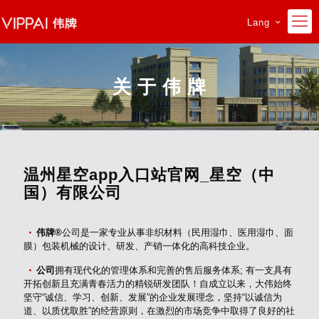
Lang
关 于 伟 牌
温州星空app入口站官网_星空（中
国）有限公司
伟牌®
公司是一家专业从事非织材料（民用湿巾、医用湿巾、面
膜）包装机械的设计、研发、产销一体化的高科技企业。
公司
拥有现代化的管理体系和完善的售后服务体系; 有一支具有
开拓创新且充满青春活力的精锐研发团队！自成立以来，大伟始终
坚守“诚信、学习、创新、发展”的企业发展理念，坚持“以诚信为
道、以质优取胜”的经营原则，在激烈的市场竞争中取得了良好的社