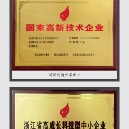
国家高新技术企业