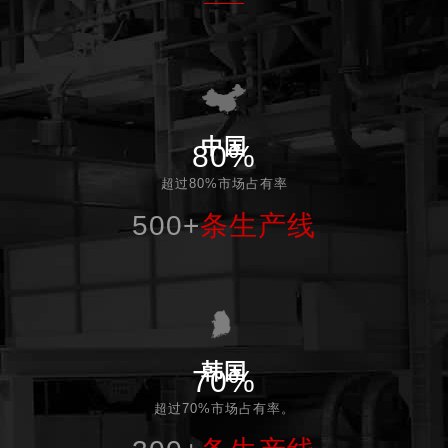
中国
80%
超过80%市场占有率
500+
条生产线
韩国
70%
超过70%市场占有率。