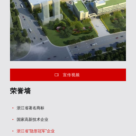
宣传视频
荣誉墙
浙江省著名商标
国家高新技术企业
浙江省“隐形冠军”企业