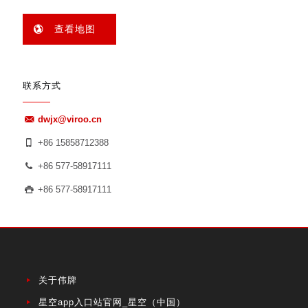
查看地图
联系方式
dwjx@viroo.cn
+86 15858712388
+86 577-58917111
+86 577-58917111
关于伟牌
星空app入口站官网_星空（中国）