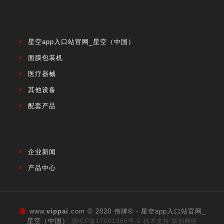
星空app入口站官网_星空（中国）
面膜包装机
医疗器械
其他设备
配套产品
企业新闻
产品中心
www.
vippai
.com © 2020 伟牌® - 星空app入口站官网_
星空（中国）
浙ICP备17001366号-2
技术支持:联创网络