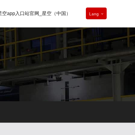
星空app入口站官网_星空（中国）
Lang