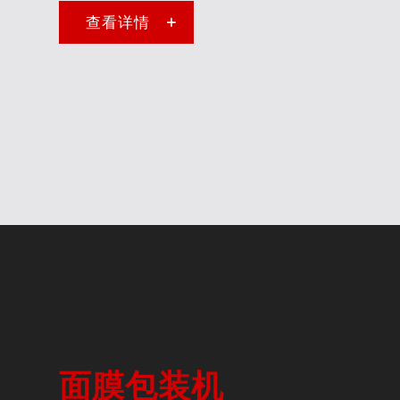
查看详情
面膜包装机