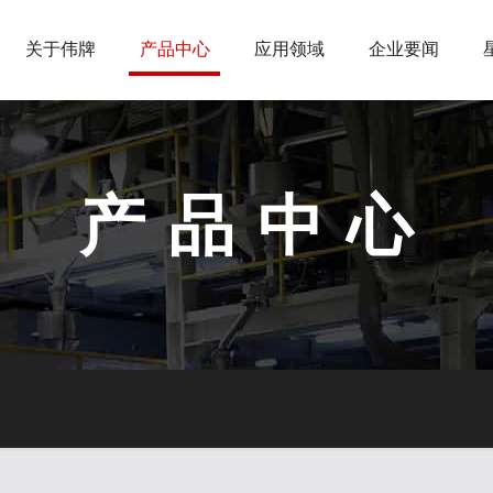
关于伟牌
产品中心
应用领域
企业要闻
产 品 中 心